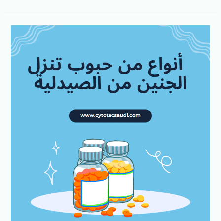
6
أنواع
من
حبوب
تنزل
الجنين
من
الصيدلية
وأضرارها