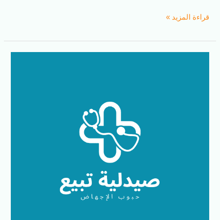
قراءة المزيد »
صيدلية
تبيع
حبوب
الاجهاض
في
الامارات