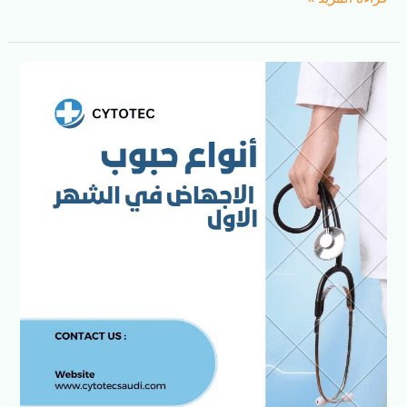
أنواع
حبوب
الإجهاض
في
الشهر
الأول
–
كل
ما
تحتاج
لمعرفته
عنها