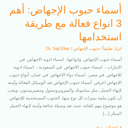
أسماء حبوب الإجهاض: أهم
3 انواع فعالة مع طريقة
استخدامها
اترك تعليقاً
/
حبوب الإجهاض
/
Dr. Saji Elias
أسماء حبوب الإجهاض وانواعها، اسماء ادويه الاجهاض في
الامارات ، اسماء حبوب الاجهاض في السعودية ، اسماء ادوية
للاجهاض في مصر، اسماء دواء الاجهاض في عمان، أنواع حبوب
الإجهاض اعرفي أسماء حبوب الإجهاض تعد الوسائل الفعالة وآمنة
لإنهاء الحمل، مثل سايتوتك والميزوبروستول ومفيبريستون، ويجب
أن تكون ملمة بميزات كل نوع منها. الحبوب المستخدمة للإجهاض
هو موضوع مهم للغاية، حيث تعد وسيلة شائعة وآمنة لإنهاء الحمل
المبكر […]
قراءة المزيد »