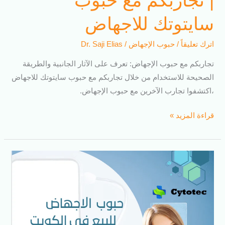
| تجاربكم مع حبوب
سايتوتك للاجهاض
اترك تعليقاً
/
حبوب الإجهاض
/
Dr. Saji Elias
تجاربكم مع حبوب الإجهاض: تعرف على الآثار الجانبية والطريقة
الصحيحة للاستخدام من خلال تجاربكم مع حبوب سايتوتك للاجهاض
،اكتشفوا تجارب الآخرين مع حبوب الإجهاض.
قراءة المزيد »
حبوب
اجهاض
بالكويت:
دليل
شامل
لاستخدامها