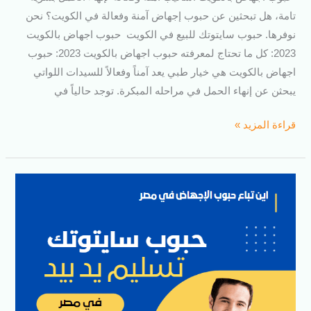
تامة، هل تبحثين عن حبوب إجهاض آمنة وفعالة في الكويت؟ نحن
نوفرها. حبوب سايتوتك للبيع في الكويت حبوب اجهاض بالكويت
2023: كل ما تحتاج لمعرفته حبوب اجهاض بالكويت 2023: حبوب
اجهاض بالكويت هي خيار طبي يعد آمناً وفعالاً للسيدات اللواتي
يبحثن عن إنهاء الحمل في مراحله المبكرة. توجد حالياً في
قراءة المزيد »
اين
تباع
حبوب
الإجهاض
في
مصر
2023