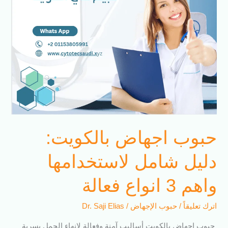
واهم
3
انواع
فعالة
حبوب اجهاض بالكويت:
دليل شامل لاستخدامها
واهم 3 انواع فعالة
اترك تعليقاً
/
حبوب الإجهاض
/
Dr. Saji Elias
حبوب اجهاض بالكويت أساليب آمنة وفعالة لإنهاء الحمل بسرية